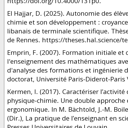
https://doi.org/10.4000/131p0.
El Hajjar, D. (2025). Autonomie des élè
chimie et son développement : croyance
libanais de terminale scientifique. Thès
de Rennes. https://theses.hal.science/t
Emprin, F. (2007). Formation initiale et
l'enseignement des mathématiques avec 
d'analyse des formations et ingénierie 
doctorat, Université Paris-Diderot-Paris V
Kermen, I. (2017). Caractériser l’activit
physique-chimie. Une double approche 
ergonomique. In M. Bächtold, J.-M. Boil
(Dir.), La pratique de l’enseignant en sci
Presses Universitaires de Louvain.