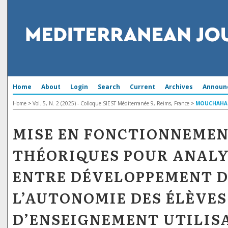
Home
About
Login
Search
Current
Archives
Announ
Home
>
Vol. 5, N. 2 (2025) - Colloque SIEST Méditerranée 9, Reims, France
>
MOUCHAHA
MISE EN FONCTIONNEMEN
THÉORIQUES POUR ANALY
ENTRE DÉVELOPPEMENT D
L’AUTONOMIE DES ÉLÈVES
D’ENSEIGNEMENT UTILIS