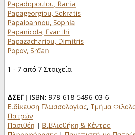
Papadopoulou, Rania
Papageorgiou, Sokratis
Papaioannou, Sophia
Papanicola, Evanthi
Papazachariou, Dimitris
Popov, Srđan
1 - 7 από 7 Στοιχεία
ΔΣΕΓ
| ISBN: 978-618-5496-03-6
Ειδίκευση Γλωσσολογίας
,
Τμήμα Φιλολο
Πατρών
Πασιθέη
|
Βιβλιοθήκη & Κέντρο
Πληροφόρησης
|
Πανεπιστήμιο Πατρώ