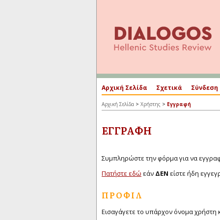
Αρχική Σελίδα
Σχετικά
Σύνδεση
>
>
Αρχική Σελίδα
Χρήστης
Εγγραφή
ΕΓΓΡΑΦΉ
Συμπληρώστε την φόρμα για να εγγραφε
Πατήστε εδώ
εάν
ΔΕΝ
είστε ήδη εγγεγ
ΠΡΟΦΊΛ
Εισαγάγετε το υπάρχον όνομα χρήστη κ