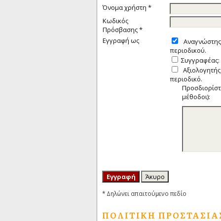
Όνομα χρήστη *
Κωδικός
Πρόσβασης *
Εγγραφή ως
Αναγνώστης
περιοδικού.
Συγγραφέας
Αξιολογητής
περιοδικό.
Προσδιορίστ
μέθοδοι):
* Δηλώνει απαιτούμενο πεδίο
ΠΟΛΙΤΙΚΉ ΠΡΟΣΤΑΣΊΑ