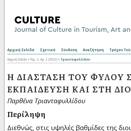
Αρχική Σελίδα
Σχετικά
Σύνδεση
Αναζήτηση
Τρέχον Τεύ
Αρχική Σελίδα
>
Τόμ. 2, Αρ. 2 (2022)
>
Τριανταφυλλίδου
Η ΔΙΆΣΤΑΣΗ ΤΟΥ ΦΎΛΟΥ 
ΕΚΠΑΊΔΕΥΣΗ ΚΑΙ ΣΤΗ ΔΙ
Παρθένα Τριανταφυλλίδου
Περίληψη
Διεθνώς, στις υψηλές βαθμίδες της διο