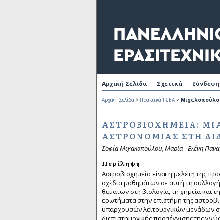
Αρχική Σελίδα
Σχετικά
Σύνδεση
Αρχική Σελίδα
>
Πρακτικά ΠΣΕΑ
>
Μιχαλοπούλο
ΑΣΤΡΟΒΙΟΧΗΜΕΊΑ: ΜΙ
ΑΣΤΡΟΝΟΜΊΑΣ ΣΤΗ ΔΙ
Σοφία Μιχαλοπούλου, Μαρία - Ελένη Πανα
Περίληψη
Αστροβιοχημεία είναι η μελέτη της προ
σχέδια μαθημάτων σε αυτή τη συλλογή 
θεμάτων στη βιολογία, τη χημεία και 
ερωτήματα στην επιστήμη της αστροβι
υπαρχουσών λειτουργικών μονάδων στ
διεπιστημονικής προσέγγισης της γνώ