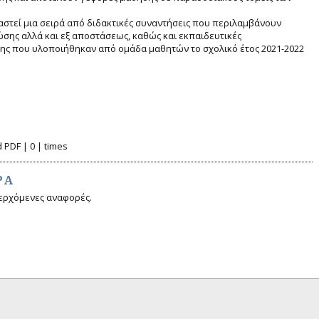
αστεί μια σειρά από διδακτικές συναντήσεις που περιλαμβάνουν
ώσης αλλά και εξ αποστάσεως, καθώς και εκπαιδευτικές
άξης που υλοποιήθηκαν από ομάδα μαθητών το σχολικό έτος 2021-2022
 PDF | 0 | times
ΡΆ
ερχόμενες αναφορές.