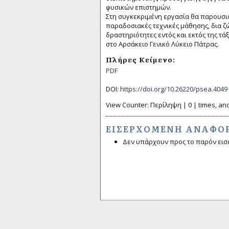
φυσικών επιστημών.
Στη συγκεκριμένη εργασία θα παρουσι
παραδοσιακές τεχνικές μάθησης, δια ζ
δραστηριότητες εντός και εκτός της τ
στο Αρσάκειο Γενικό Λύκειο Πάτρας.
Πλήρες Κείμενο:
PDF
DOI:
https://doi.org/10.26220/psea.4049
View Counter: Περίληψη | 0 | times, and
ΕΙΣΕΡΧΌΜΕΝΗ ΑΝΑΦΟ
Δεν υπάρχουν προς το παρόν εισ