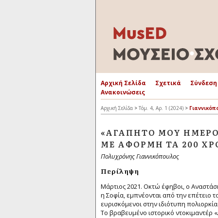
Αρχική Σελίδα
Σχετικά
Σύνδεση
Ανακοινώσεις
Αρχική Σελίδα
>
Τόμ. 4, Αρ. 1 (2024)
>
Γιαννικόπ
«ΑΓΑΠΗΤΌ ΜΟΥ ΗΜΕΡΟ
ΜΕ ΑΦΟΡΜΉ ΤΑ 200 Χ
Πολυχρόνης Γιαννικόπουλος
Περίληψη
Μάρτιος 2021. Οκτώ έφηβοι, ο Αναστάσης
η Σοφία, εμπνέονται από την επέτειο τ
ευρισκόμενοι στην ιδιότυπη πολιορκία
Το βραβευμένο ιστορικό ντοκιμαντέρ «