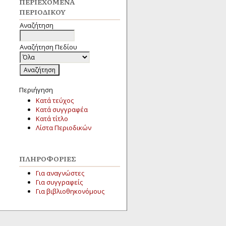
ΠΕΡΙΕΧΌΜΕΝΑ
ΠΕΡΙΟΔΙΚΟΎ
Αναζήτηση
Αναζήτηση Πεδίου
Περιήγηση
Κατά τεύχος
Κατά συγγραφέα
Κατά τίτλο
Λίστα Περιοδικών
ΠΛΗΡΟΦΟΡΊΕΣ
Για αναγνώστες
Για συγγραφείς
Για βιβλιοθηκονόμους