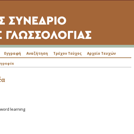
Εγγραφή
Αναζήτηση
Τρέχον Τεύχος
Αρχείο Τευχών
υγγραφέα
έα
 word learning