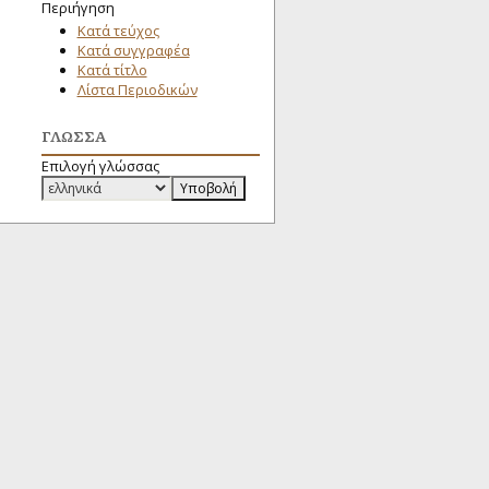
Περιήγηση
Κατά τεύχος
Κατά συγγραφέα
Κατά τίτλο
Λίστα Περιοδικών
ΓΛΏΣΣΑ
Επιλογή γλώσσας