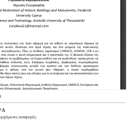
d
ΡΆ
ερχόμενες αναφορές.