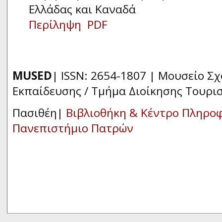
Ελλάδας και Καναδά
Περίληψη
PDF
MUSED
| ISSN: 2654-1807 | Μουσείο Σ
Εκπαίδευσης / Τμήμα Διοίκησης Τουρι
Πασιθέη|
Βιβλιοθήκη & Κέντρο Πληρο
Πανεπιστήμιο Πατρών