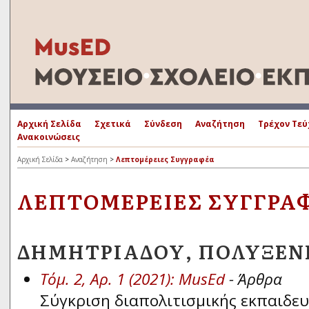
Αρχική Σελίδα
Σχετικά
Σύνδεση
Αναζήτηση
Τρέχον Τεύ
Ανακοινώσεις
Αρχική Σελίδα
>
Αναζήτηση
>
Λεπτομέρειες Συγγραφέα
ΛΕΠΤΟΜΈΡΕΙΕΣ ΣΥΓΓΡΑ
ΔΗΜΗΤΡΙΆΔΟΥ, ΠΟΛΥΞΈΝ
Τόμ. 2, Αρ. 1 (2021): MusEd
- Άρθρα
Σύγκριση διαπολιτισμικής εκπαιδευ