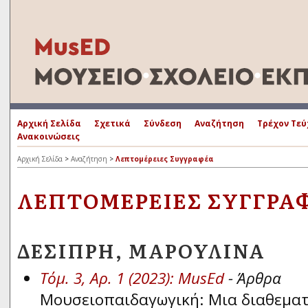
Αρχική Σελίδα
Σχετικά
Σύνδεση
Αναζήτηση
Τρέχον Τεύ
Ανακοινώσεις
Αρχική Σελίδα
>
Αναζήτηση
>
Λεπτομέρειες Συγγραφέα
ΛΕΠΤΟΜΈΡΕΙΕΣ ΣΥΓΓΡΑ
ΔΕΣΊΠΡΗ, ΜΑΡΟΥΛΊΝΑ
Τόμ. 3, Αρ. 1 (2023): MusEd
- Άρθρα
Μουσειοπαιδαγωγική: Μια διαθεματ