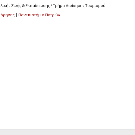
χολικής Ζωής & Εκπαίδευσης / Τμήμα Διοίκησης Τουρισμού
φόρησης
|
Πανεπιστήμιο Πατρών