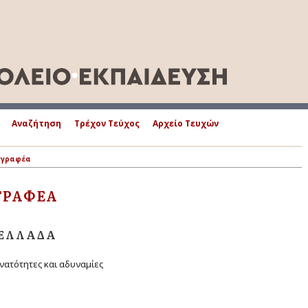
Αναζήτηση
Τρέχον Τεύχος
Αρχείο Τευχών
γγραφέα
ΓΡΑΦΈΑ
 ΕΛΛΆΔΑ
νατότητες και αδυναμίες