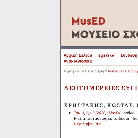
Αρχική Σελίδα
Σχετικά
Σύνδεση
Ανακοινώσεις
Αρχική Σελίδα
>
Αναζήτηση
>
Λεπτομέρειες Συ
ΛΕΠΤΟΜΈΡΕΙΕΣ ΣΥΓ
ΧΡΗΣΤΆΚΗΣ, ΚΏΣΤΑΣ,
Τόμ. 1, Αρ. 3 (2020): MusEd
- Άρθρα
Η εξ αποστάσεως εκπαίδευση: Δυ
Περίληψη
PDF