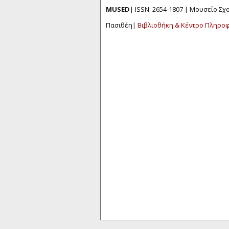
MUSED
| ISSN: 2654-1807 | Μουσείο Σ
Πασιθέη|
Βιβλιοθήκη & Κέντρο Πληρο