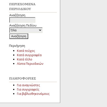
ΠΕΡΙΕΧΌΜΕΝΑ
ΠΕΡΙΟΔΙΚΟΎ
Αναζήτηση
Αναζήτηση Πεδίου
Περιήγηση
Κατά τεύχος
Κατά συγγραφέα
Κατά τίτλο
Λίστα Περιοδικών
ΠΛΗΡΟΦΟΡΊΕΣ
Για αναγνώστες
Για συγγραφείς
Για βιβλιοθηκονόμους