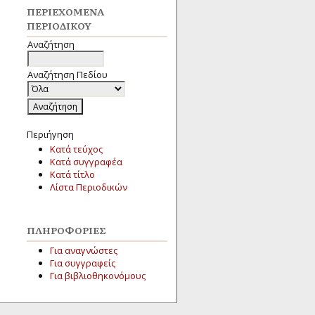
ΠΕΡΙΕΧΌΜΕΝΑ
ΠΕΡΙΟΔΙΚΟΎ
Αναζήτηση
Αναζήτηση Πεδίου
Περιήγηση
Κατά τεύχος
Κατά συγγραφέα
Κατά τίτλο
Λίστα Περιοδικών
ΠΛΗΡΟΦΟΡΊΕΣ
Για αναγνώστες
Για συγγραφείς
Για βιβλιοθηκονόμους