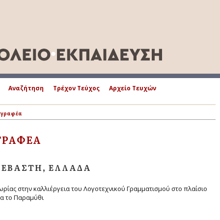
Αναζήτηση
Τρέχον Τεύχος
Αρχείο Τευχών
γγραφέα
ΓΡΑΦΈΑ
ΣΕΒΑΣΤΉ, ΕΛΛΆΔΑ
ρίας στην καλλιέργεια του Λογοτεχνικού Γραμματισμού στο πλαίσιο
μα το Παραμύθι