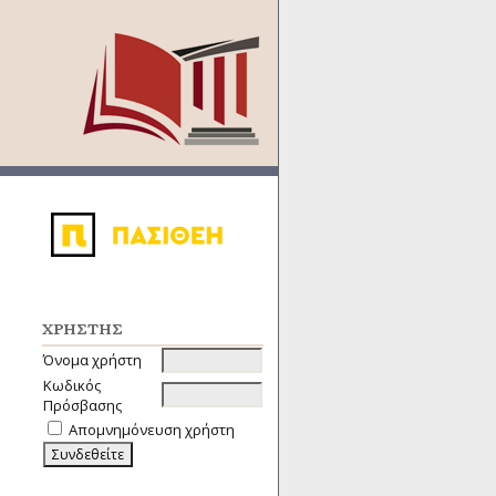
ΧΡΉΣΤΗΣ
Όνομα χρήστη
Κωδικός
Πρόσβασης
Απομνημόνευση χρήστη