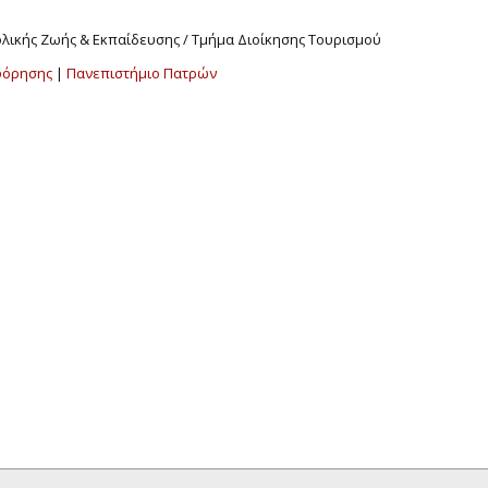
χολικής Ζωής & Εκπαίδευσης / Τμήμα Διοίκησης Τουρισμού
φόρησης
|
Πανεπιστήμιο Πατρών