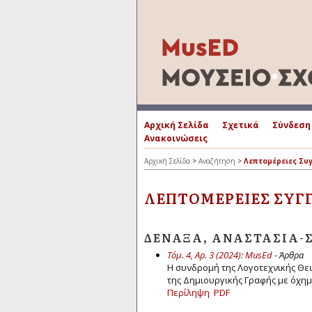
Αρχική Σελίδα
Σχετικά
Σύνδεση
Ανακοινώσεις
Αρχική Σελίδα
>
Αναζήτηση
>
Λεπτομέρειες Συ
ΛΕΠΤΟΜΈΡΕΙΕΣ ΣΥΓ
ΔΕΝΑΞΆ, ΑΝΑΣΤΑΣΊΑ-
Τόμ. 4, Αρ. 3 (2024): MusEd
- Άρθρα
Η συνδρομή της Λογοτεχνικής Θεω
της Δημιουργικής Γραφής με όχη
Περίληψη
PDF