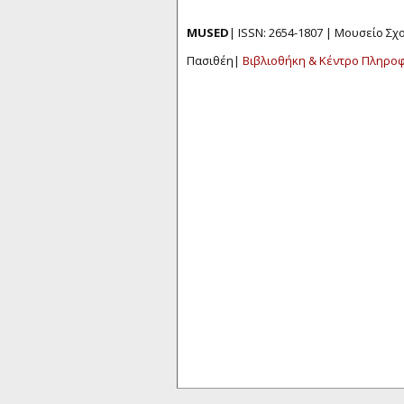
MUSED
| ISSN: 2654-1807 | Μουσείο Σ
Πασιθέη|
Βιβλιοθήκη & Κέντρο Πληρο