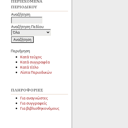
ΠΕΡΙΕΧΌΜΕΝΑ
ΠΕΡΙΟΔΙΚΟΎ
Αναζήτηση
Αναζήτηση Πεδίου
Περιήγηση
Κατά τεύχος
Κατά συγγραφέα
Κατά τίτλο
Λίστα Περιοδικών
ΠΛΗΡΟΦΟΡΊΕΣ
Για αναγνώστες
Για συγγραφείς
Για βιβλιοθηκονόμους