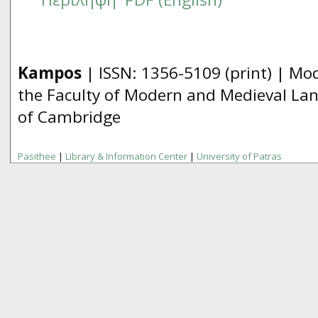
Kampos
| ISSN:
1356­-5109
(print) | Mo
the Faculty of Modern and Medieval Lan
of Cambridge
Pasithee
|
Library & Information Center
|
University of Patras