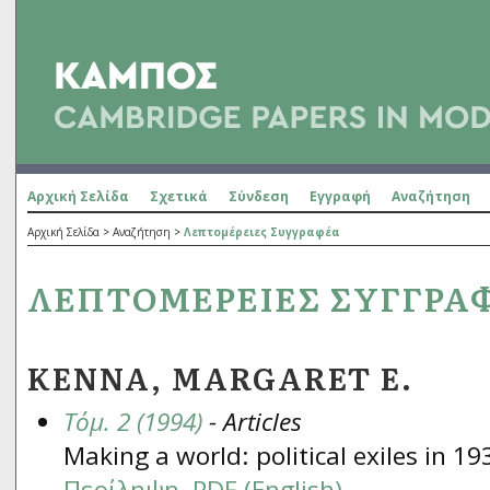
Αρχική Σελίδα
Σχετικά
Σύνδεση
Εγγραφή
Αναζήτηση
Αρχική Σελίδα
>
Αναζήτηση
>
Λεπτομέρειες Συγγραφέα
ΛΕΠΤΟΜΈΡΕΙΕΣ ΣΥΓΓΡΑ
KENNA, MARGARET E.
Τόμ. 2 (1994)
- Articles
Making a world: political exiles in 1
Περίληψη
PDF (English)