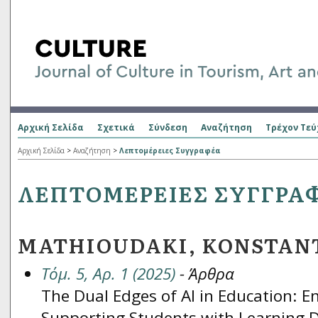
Αρχική Σελίδα
Σχετικά
Σύνδεση
Αναζήτηση
Τρέχον Τεύ
Αρχική Σελίδα
>
Αναζήτηση
>
Λεπτομέρειες Συγγραφέα
ΛΕΠΤΟΜΈΡΕΙΕΣ ΣΥΓΓΡΑ
MATHIOUDAKI, KONSTAN
Τόμ. 5, Αρ. 1 (2025)
- Άρθρα
The Dual Edges of AI in Education: 
Supporting Students with Learning Di