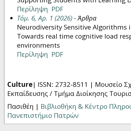
Περίληψη
PDF
Τόμ. 6, Αρ. 1 (2026)
- Άρθρα
Neurodiversity Sensitive Algorithms i
Towards real time cognitive load res
environments
Περίληψη
PDF
Culture
| ISSN: 2732-8511 |
Μουσείο Σχ
Εκπαίδευσης / Τμήμα Διοίκησης Τουρι
Πασιθέη |
Βιβλιοθήκη & Κέντρο Πληρ
Πανεπιστήμιο Πατρών