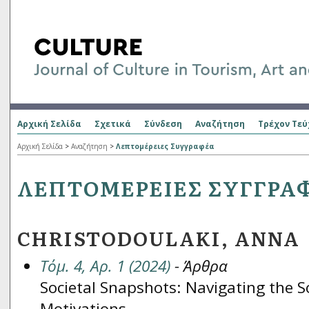
Αρχική Σελίδα
Σχετικά
Σύνδεση
Αναζήτηση
Τρέχον Τεύ
Αρχική Σελίδα
>
Αναζήτηση
>
Λεπτομέρειες Συγγραφέα
ΛΕΠΤΟΜΈΡΕΙΕΣ ΣΥΓΓΡΑ
CHRISTODOULAKI, ANNA
Τόμ. 4, Αρ. 1 (2024)
- Άρθρα
Societal Snapshots: Navigating the S
Motivations