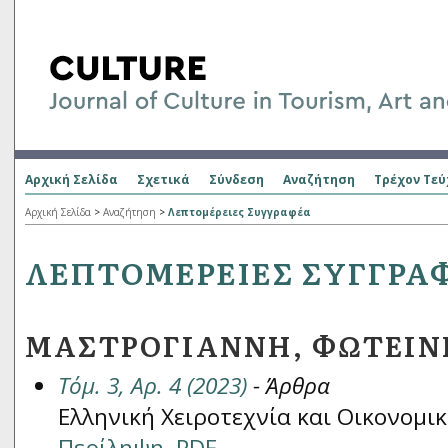
Αρχική Σελίδα
Σχετικά
Σύνδεση
Αναζήτηση
Τρέχον Τεύ
Αρχική Σελίδα
>
Αναζήτηση
>
Λεπτομέρειες Συγγραφέα
ΛΕΠΤΟΜΈΡΕΙΕΣ ΣΥΓΓΡΑ
ΜΑΣΤΡΟΓΙΆΝΝΗ, ΦΩΤΕΙΝ
Τόμ. 3, Αρ. 4 (2023)
- Άρθρα
Ελληνική Χειροτεχνία και Οικονομι
Περίληψη
PDF