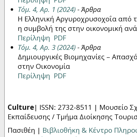
Τόμ. 4, Αρ. 1 (2024)
- Άρθρα
Η Ελληνική Αργυροχρυσοχοΐα από τ
η συμβολή της στην οικονομική αν
Περίληψη
PDF
Τόμ. 4, Αρ. 3 (2024)
- Άρθρα
Δημιουργικές Βιομηχανίες – Απασχ
στην Οικονομία
Περίληψη
PDF
Culture
| ISSN: 2732-8511 |
Μουσείο Σχ
Εκπαίδευσης / Τμήμα Διοίκησης Τουρι
Πασιθέη |
Βιβλιοθήκη & Κέντρο Πληρ