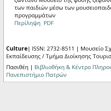
των παιδιών μέσω των μουσειοπαι
προγραμμάτων
Περίληψη
PDF
Culture
| ISSN: 2732-8511 |
Μουσείο Σχ
Εκπαίδευσης / Τμήμα Διοίκησης Τουρι
Πασιθέη |
Βιβλιοθήκη & Κέντρο Πληρ
Πανεπιστήμιο Πατρών