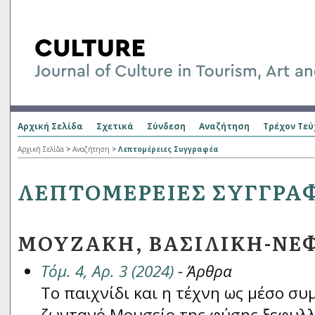
Αρχική Σελίδα
Σχετικά
Σύνδεση
Αναζήτηση
Τρέχον Τεύ
Αρχική Σελίδα
>
Αναζήτηση
>
Λεπτομέρειες Συγγραφέα
ΛΕΠΤΟΜΈΡΕΙΕΣ ΣΥΓΓΡΑ
ΜΟΥΖΆΚΗ, ΒΑΣΙΛΙΚΉ-ΝΕ
Τόμ. 4, Αρ. 3 (2024)
- Άρθρα
Το παιχνίδι και η τέχνη ως μέσο συ
ζωντανό Μουσείο της φύσης ξεφυλλί