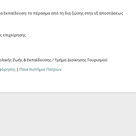
ια Εκπαίδευση: το πέρασμα από τη δια ζώσης στην εξ αποστάσεως
ς επιχείρησης
ολικής Ζωής & Εκπαίδευσης / Τμήμα Διοίκησης Τουρισμού
οφόρησης
|
Πανεπιστήμιο Πατρών