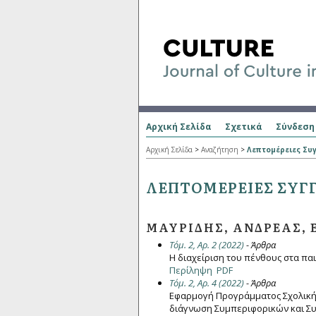
Αρχική Σελίδα
Σχετικά
Σύνδεση
Αρχική Σελίδα
>
Αναζήτηση
>
Λεπτομέρειες Συ
ΛΕΠΤΟΜΈΡΕΙΕΣ ΣΥΓ
ΜΑΥΡΊΔΗΣ, ΑΝΔΡΈΑΣ,
Τόμ. 2, Αρ. 2 (2022)
- Άρθρα
Η διαχείριση του πένθους στα πα
Περίληψη
PDF
Τόμ. 2, Αρ. 4 (2022)
- Άρθρα
Εφαρμογή Προγράμματος Σχολικής
διάγνωση Συμπεριφορικών και Σ