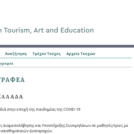
Αναζήτηση
Τρέχον Τεύχος
Αρχείο Τευχών
γγραφέα
ΓΡΑΦΈΑ
 ΕΛΛΆΔΑ
ιδιά στην εποχή της πανδημίας της COVID-19
 Διαμεσολάβησης και Υποστήριξης Συνομηλίκων σε μαθητές/τριες με
υναισθηματικών Διαταραχών