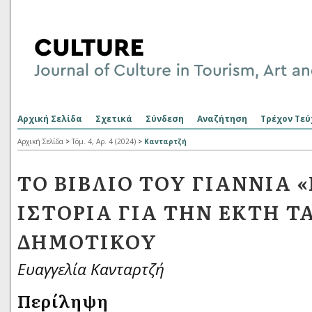
Αρχική Σελίδα
Σχετικά
Σύνδεση
Αναζήτηση
Τρέχον Τεύ
Αρχική Σελίδα
>
Τόμ. 4, Αρ. 4 (2024)
>
Κανταρτζή
ΤΟ ΒΙΒΛΊΟ ΤΟΥ ΓΙΑΝΝΙΆ «
ΙΣΤΟΡΊΑ ΓΙΑ ΤΗΝ ΈΚΤΗ Τ
ΔΗΜΟΤΙΚΟΎ
Ευαγγελία Κανταρτζή
Περίληψη