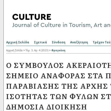
Αρχική Σελίδα
Σχετικά
Σύνδεση
Αναζήτηση
Τρέχον Τεύ
Αρχική Σελίδα
>
Τόμ. 3, Αρ. 4 (2023)
>
Φραγκάκη
Ο ΣΎΜΒΟΥΛΟΣ ΑΚΕΡΑΙΌΤ
ΣΗΜΕΊΟ ΑΝΑΦΟΡΆΣ ΣΤΑ Π
ΠΑΡΑΒΊΑΣΗΣ ΤΗΣ ΑΡΧΉΣ
ΙΣΌΤΗΤΑΣ ΤΩΝ ΦΎΛΩΝ Σ
ΔΗΜΌΣΙΑ ΔΙΟΊΚΗΣΗ