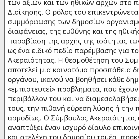
των αξιών και των ηθικών αρχών στο π
Διοίκησης. Ο ρόλος του επικεντρώνετα
συμμόρφωσης των δημοσίων οργανισμώ
διαφάνειας, της ευθύνης και της ηθικής
παραβίαση της αρχής της ισότητας τω
ως ένα ειδικό πεδίο παρέμβασης για τ
Ακεραιότητας. Η θεσμοθέτηση του Συ
αποτελεί μια καινοτόμα προσπάθεια δ
οργάνου, ικανού να βοηθήσει κάθε δη
«εμπιστευτεί» προβλήματα, που έχουν
περιβάλλον του και να διαμεσολαβήσει
τους, την πιθανή εύρεση λύσης ή την
αρμοδίως. Ο Σύμβουλος Ακεραιότητας 
αναπτύξει έναν ισχυρό δίαυλο επικοι
και στελέχη του δημοσίου τομέα, προκ