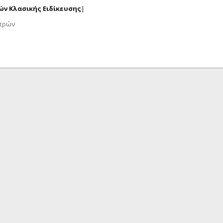
ν Κλασικής Ειδίκευσης
|
ατρών