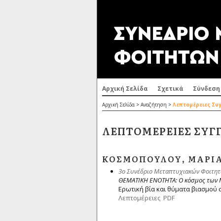
Αρχική Σελίδα
Σχετικά
Σύνδεση
Αρχική Σελίδα
>
Αναζήτηση
>
Λεπτομέρειες Συ
ΛΕΠΤΟΜΈΡΕΙΕΣ ΣΥΓ
ΚΟΣΜΟΠΟΎΛΟΥ, ΜΑΡΊ
3ο Συνέδριο Μεταπτυχιακών Φοιτητώ
ΘΕΜΑΤΙΚΗ ΕΝΟΤΗΤΑ: Ο κόσμος των
Ερωτική βία και θύματα βιασμού 
Λεπτομέρειες
PDF