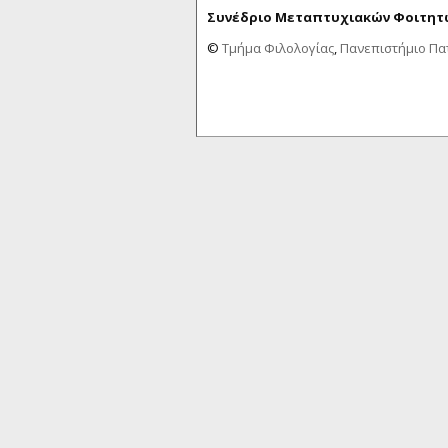
Συνέδριο Μεταπτυχιακών Φοιτητώ
©
Τμήμα Φιλολογίας
,
Πανεπιστήμιο Π